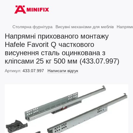
Столярна фурнітура
Висувні механізми для меблів
Напрямн
Напрямні прихованого монтажу
Hafele Favorit Q часткового
висунення сталь оцинкована з
кліпсами 25 кг 500 мм (433.07.997)
Артикул:
433.07.997
Написати відгук