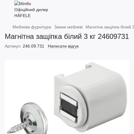
Меблева фурнітура
Замки меблеві
Магнітна защіпка білий 
Магнітна защіпка білий 3 кг 24609731
Артикул:
246.09.731
Написати відгук