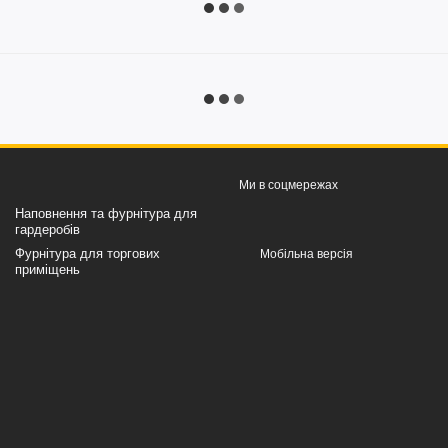
Ми в соцмережах
Наповнення та фурнітура для
гардеробів
Фурнітура для торгових
Мобільна версія
приміщень