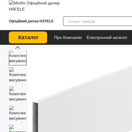
Перейти до основного контенту
Офіційний дилер HÄFELE
Каталог
Про Компанію
Електронний каталог