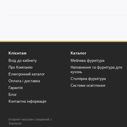
Клієнтам
Каталог
Вхід до кабінету
Меблева фурнітура
Про Компанію
Наповнення та фурнітура для
кухонь
Електронний каталог
Столярна фурнітура
Оплата і доставка
Системи освітлення
Гарантія
Блог
Контактна інформація
Інтернет-магазин створений з
Хорошоп