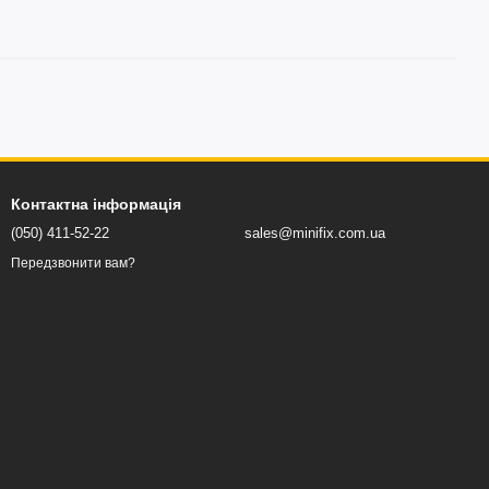
Контактна інформація
(050) 411-52-22
sales@minifix.com.ua
Передзвонити вам?