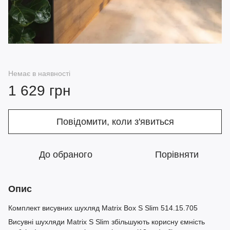
Немає в наявності
1 629 грн
Повідомити, коли з'явиться
До обраного
Порівняти
Опис
Комплект висувних шухляд Matrix Box S Slim 514.15.705
Висувні шухляди Matrix S Slim збільшують корисну ємність