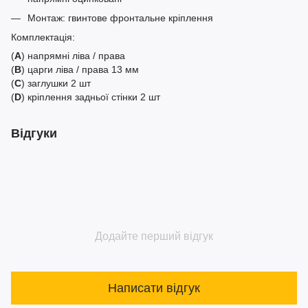
Монтаж: гвинтове фронтальне кріплення
Комплектація:
(
A
) напрямні ліва / права
(
B
) царги ліва / права 13 мм
(
C
) заглушки 2 шт
(
D
) кріплення задньої стінки 2 шт
Відгуки
Додайте перший відгук
Написати відгук