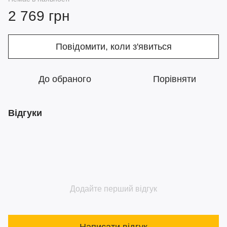
2 769 грн
Повідомити, коли з'явиться
До обраного
Порівняти
Відгуки
Додайте перший відгук
Написати відгук