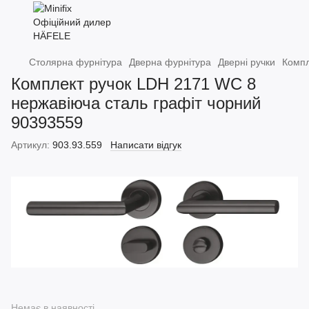
Столярна фурнітура
Дверна фурнітура
Дверні ручки
Компл
Комплект ручок LDH 2171 WC 8
нержавіюча сталь графіт чорний
90393559
Артикул:
903.93.559
Написати відгук
Немає в наявності