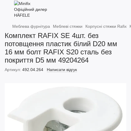
Меблева фурнітура
Меблеві стяжки
Корпусні стяжки Rafix
Комплект RAFIX SE 4шт. без
потовщення пластик білий D20 мм
16 мм болт RAFIX S20 сталь без
покриття D5 мм 49204264
Артикул:
492.04.264
Написати відгук