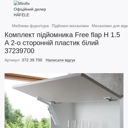
Меблева фурнітура
Підйомні механізми
Механізми для від
Комплект підйомника Free flap H 1.5
A 2-о сторонній пластик білий
37239700
Артикул:
372.39.700
Написати відгук