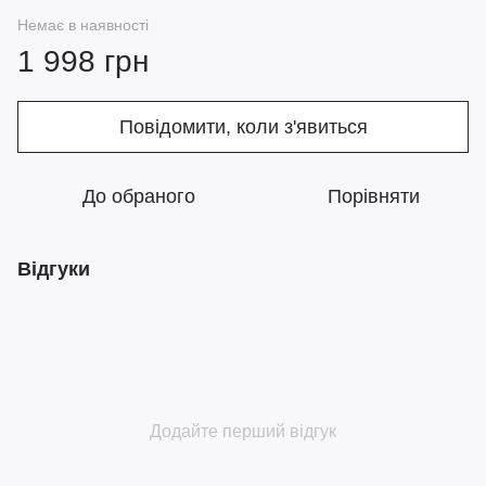
Немає в наявності
1 998 грн
Повідомити, коли з'явиться
До обраного
Порівняти
Відгуки
Додайте перший відгук