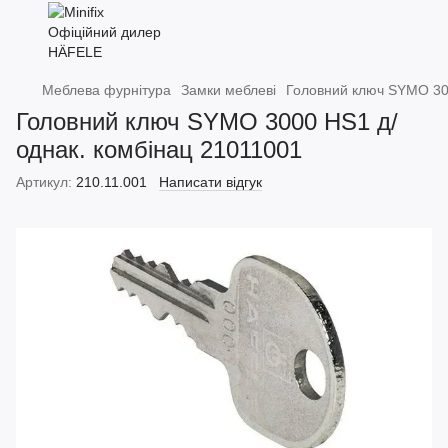
Меблева фурнітура
Замки меблеві
Головний ключ SYMO 30
Головний ключ SYMO 3000 HS1 д/
однак. комбінац 21011001
Артикул:
210.11.001
Написати відгук