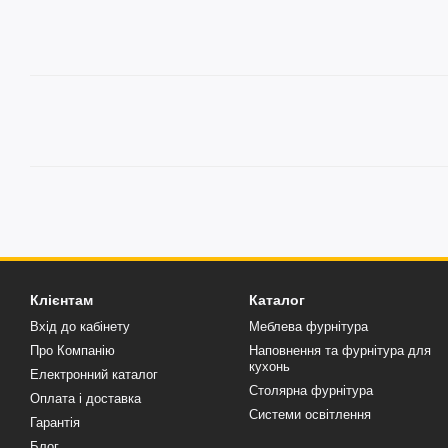
Клієнтам
Каталог
Вхід до кабінету
Меблева фурнітура
Про Компанію
Наповнення та фурнітура для
кухонь
Електронний каталог
Столярна фурнітура
Оплата і доставка
Системи освітлення
Гарантія
Блог