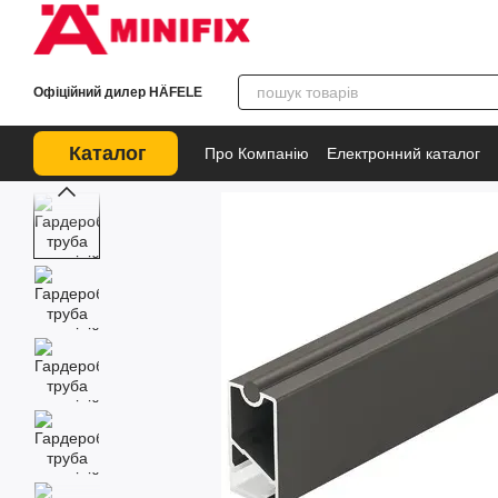
Перейти до основного контенту
Офіційний дилер HÄFELE
Каталог
Про Компанію
Електронний каталог