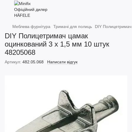
Меблева фурнітура
Тримачі для полиць
DIY Полицетримач 
DIY Полицетримач цамак
оцинкований 3 х 1,5 мм 10 штук
48205068
Артикул:
482.05.068
Написати відгук