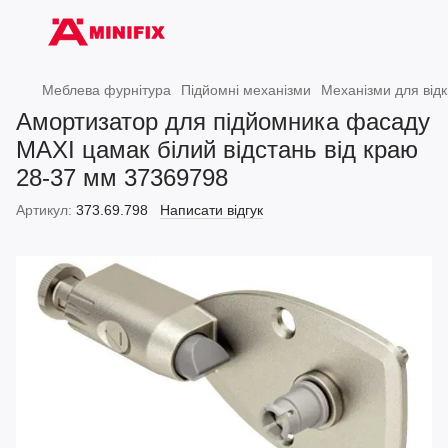
Меблева фурнітура
Підйомні механізми
Механізми для від
Амортизатор для підйомника фасаду
MAXI цамак білий відстань від краю
28-37 мм 37369798
Артикул:
373.69.798
Написати відгук