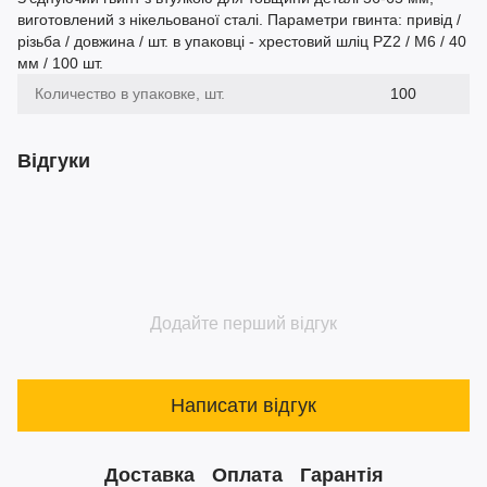
виготовлений з нікельованої сталі. Параметри гвинта: привід /
різьба / довжина / шт. в упаковці - хрестовий шліц PZ2 / М6 / 40
мм / 100 шт.
Количество в упаковке, шт.
100
Відгуки
Додайте перший відгук
Написати відгук
Доставка
Оплата
Гарантія