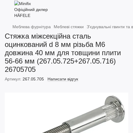
Меблева фурнітура
Меблеві стяжки
З'єднувальні гвинти та 
Стяжка міжсекційна сталь
оцинкований d 8 мм різьба M6
довжина 40 мм для товщини плити
56-66 мм (267.05.725+267.05.716)
26705705
Артикул:
267.05.705
Написати відгук