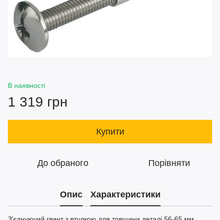
В наявності
1 319 грн
Купити
До обраного
Порівняти
Опис
Характеристики
З'єднуючий гвинт з втулкою для товщини деталі 56-65 мм,