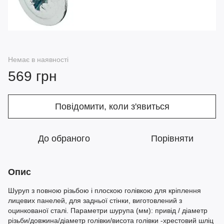
Немає в наявності
569 грн
Повідомити, коли з'явиться
До обраного
Порівняти
Опис
Шуруп з повною різьбою і плоскою голівкою для кріплення
лицевих панелей, для задньої стінки, виготовлений з
оцинкованої сталі. Параметри шурупа (мм): привід / діаметр
різьби/довжина/діаметр голівки/висота голівки -хрестовий шліц