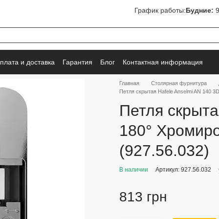
График работы:
Будние:
9
плата и доставка
Гарантия
Блог
Контактная информация
Главная
Столярная фурнитура
Петля скрытая Hafele Anselmi AN 140 3
Петля скрыта
180° Хромир
(927.56.032)
В наличии
Артикул: 927.56.032
813 грн