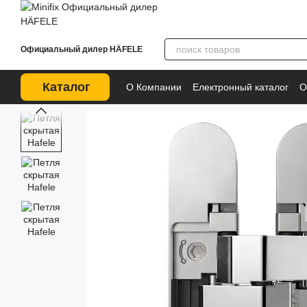
Перейти к основному контенту
Официальный дилер HÄFELE
Каталог
О Компании
Електронный каталог
О