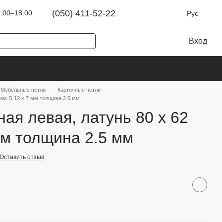
(050) 411-52-22
:00–18:00
Рус
Вход
Мебельные петли
Карточные петли
 мм D 12 х 7 мм толщина 2.5 мм
ная левая, латунь 80 х 62
мм толщина 2.5 мм
Оставить отзыв