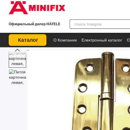
Перейти к основному контенту
Официальный дилер HÄFELE
Каталог
О Компании
Електронный каталог
О