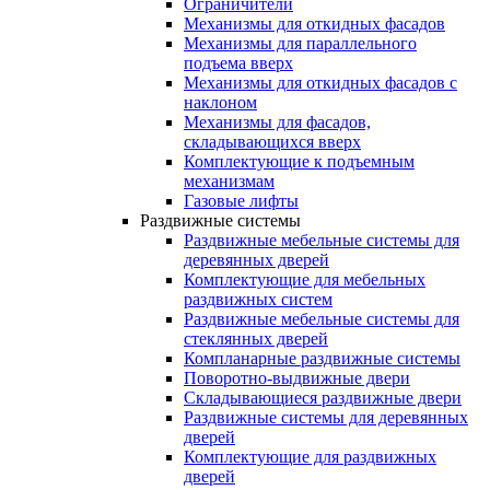
Ограничители
Механизмы для откидных фасадов
Механизмы для параллельного
подъема вверх
Механизмы для откидных фасадов с
наклоном
Механизмы для фасадов,
складывающихся вверх
Комплектующие к подъемным
механизмам
Газовые лифты
Раздвижные системы
Раздвижные мебельные системы для
деревянных дверей
Комплектующие для мебельных
раздвижных систем
Раздвижные мебельные системы для
стеклянных дверей
Компланарные раздвижные системы
Поворотно-выдвижные двери
Складывающиеся раздвижные двери
Раздвижные системы для деревянных
дверей
Комплектующие для раздвижных
дверей