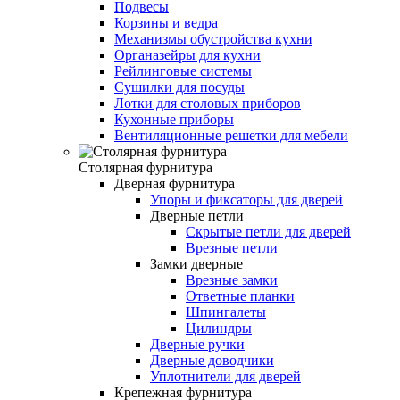
Подвесы
Корзины и ведра
Механизмы обустройства кухни
Органазейры для кухни
Рейлинговые системы
Сушилки для посуды
Лотки для столовых приборов
Кухонные приборы
Вентиляционные решетки для мебели
Столярная фурнитура
Дверная фурнитура
Упоры и фиксаторы для дверей
Дверные петли
Скрытые петли для дверей
Врезные петли
Замки дверные
Врезные замки
Ответные планки
Шпингалеты
Цилиндры
Дверные ручки
Дверные доводчики
Уплотнители для дверей
Крепежная фурнитура