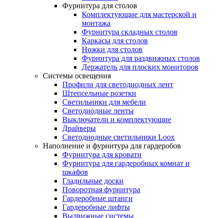
Фурнитура для столов
Комплектующие для мастерской и
монтажа
Фурнитура складных столов
Каркасы для столов
Ножки для столов
Фурнитура для раздвижных столов
Держатель для плоских мониторов
Системы освещения
Профили для светодиодных лент
Штепсельные розетки
Светильники для мебели
Светодиодные ленты
Выключатели и комплектующие
Драйверы
Светодиодные светильники Loox
Наполнение и фурнитура для гардеробов
Фурнитура для кровати
Фурнитура для гардеробных комнат и
шкафов
Гладильные доски
Поворотная фурнитура
Гардеробные штанги
Гардеробные лифты
Выдвижные системы