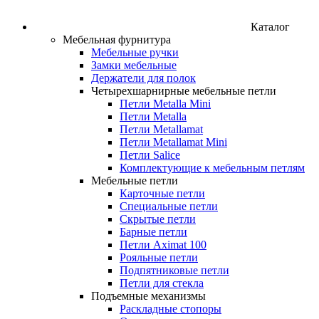
Каталог
Мебельная фурнитура
Мебельные ручки
Замки мебельные
Держатели для полок
Четырехшарнирные мебельные петли
Петли Metalla Mini
Петли Metalla
Петли Metallamat
Петли Metallamat Mini
Петли Salice
Комплектующие к мебельным петлям
Мебельные петли
Карточные петли
Специальные петли
Скрытые петли
Барные петли
Петли Aximat 100
Рояльные петли
Подпятниковые петли
Петли для стекла
Подъемные механизмы
Раскладные стопоры