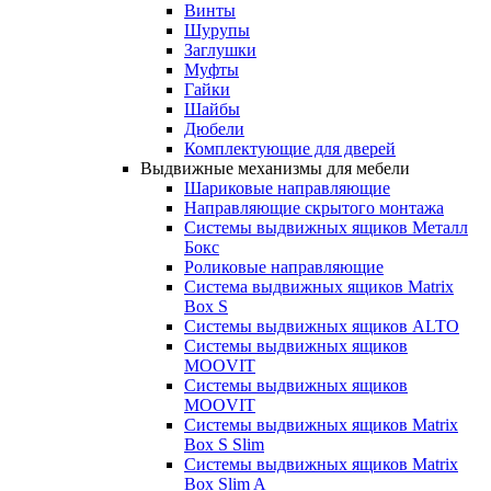
Винты
Шурупы
Заглушки
Муфты
Гайки
Шайбы
Дюбели
Комплектующие для дверей
Выдвижные механизмы для мебели
Шариковые направляющие
Направляющие скрытого монтажа
Системы выдвижных ящиков Металл
Бокс
Роликовые направляющие
Система выдвижных ящиков Matrix
Box S
Системы выдвижных ящиков ALTO
Системы выдвижных ящиков
MOOVIT
Системы выдвижных ящиков
MOOVIT
Системы выдвижных ящиков Matrix
Box S Slim
Системы выдвижных ящиков Matrix
Box Slim A