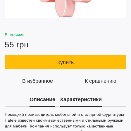
В наличии
55 грн
Купить
В избранное
К сравнению
Описание
Характеристики
Немецкий производитель мебельной и столярной фурнитуры
Hafele известен своими качественными и стильными ручками
для мебели. Компания использует только качественные