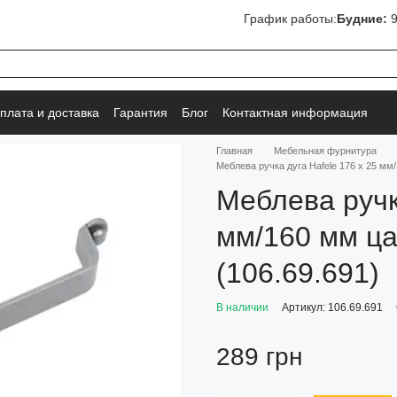
График работы:
Будние:
9
плата и доставка
Гарантия
Блог
Контактная информация
Главная
Мебельная фурнитура
Меблева ручка дуга Hafele 176 х 25 мм
Меблева ручк
мм/160 мм ца
(106.69.691)
В наличии
Артикул: 106.69.691
289 грн