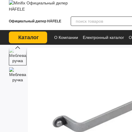
Перейти к основному контенту
Официальный дилер HÄFELE
Каталог
О Компании
Електронный каталог
О