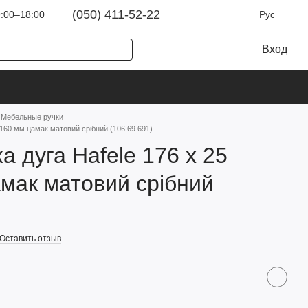
(050) 411-52-22
:00–18:00
Рус
Вход
Мебельные ручки
/160 мм цамак матовий срібний (106.69.691)
а дуга Hafele 176 х 25
мак матовий срібний
Оставить отзыв