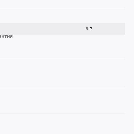
617
антия