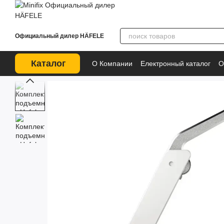
Перейти к основному контенту
Официальный дилер HÄFELE
Каталог
О Компании
Електронный каталог
О