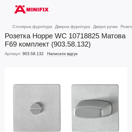
Столярна фурнітура
Дверна фурнітура
Дверні ручки
Розет
Розетка Hoppe WC 10718825 Матова
F69 комплект (903.58.132)
Артикул:
903.58.132
Написати відгук