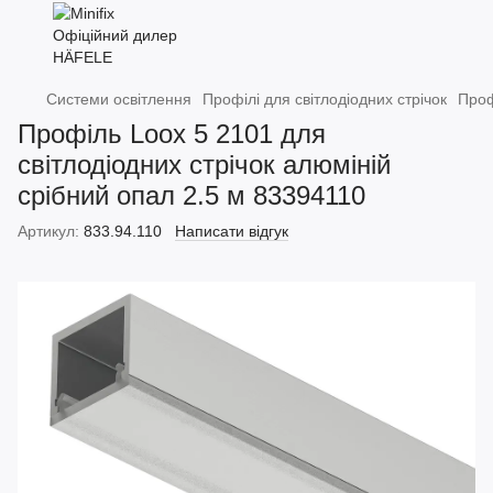
Системи освітлення
Профілі для світлодіодних стрічок
Проф
Профіль Loox 5 2101 для
світлодіодних стрічок алюміній
срібний опал 2.5 м 83394110
Артикул:
833.94.110
Написати відгук