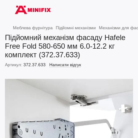
Меблева фурнітура
Підйомні механізми
Механізми для фас
Підйомний механізм фасаду Hafele
Free Fold 580-650 мм 6.0-12.2 кг
комплект (372.37.633)
Артикул:
372.37.633
Написати відгук