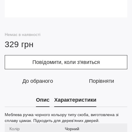
Немає в наявності
329 грн
Повідомити, коли з'явиться
До обраного
Порівняти
Опис
Характеристики
Меблева ручка чорного кольору типу скоба, виготовлена зі
сплаву цамак. Підходить для дерев’яних дверей.
Колір
Чорний