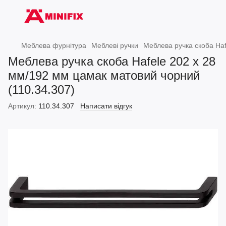
Меблева фурнітура
Меблеві ручки
Меблева ручка скоба Haf
Меблева ручка скоба Hafele 202 х 28
мм/192 мм цамак матовий чорний
(110.34.307)
Артикул:
110.34.307
Написати відгук