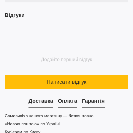
Відгуки
Додайте перший відгук
Написати відгук
Доставка
Оплата
Гарантія
Самовивіз з нашого магазину — безкоштовно.
«Новою поштою» по Україні .
Кур'єром по Києву