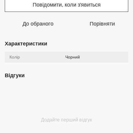
Повідомити, коли з'явиться
До обраного
Порівняти
Характеристики
Колір
Чорний
Відгуки
Додайте перший відгук