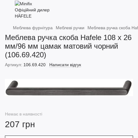
Меблева фурнітура
Меблеві ручки
Меблева ручка скоба Haf
Меблева ручка скоба Hafele 108 х 26
мм/96 мм цамак матовий чорний
(106.69.420)
Артикул:
106.69.420
Написати відгук
Немає в наявності
207 грн