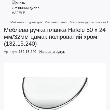
Меблева фурнітура
Меблеві ручки
Меблева ручка планка Ha
Меблева ручка планка Hafele 50 х 24
мм/32мм цамак полірований хром
(132.15.240)
Артикул:
132.15.240
Написати відгук