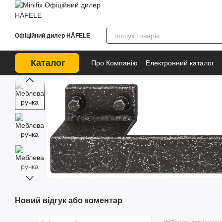
Перейти до основного контенту
Офіційний дилер HÄFELE
Каталог
Про Компанію
Електронний каталог
Новий відгук або коментар