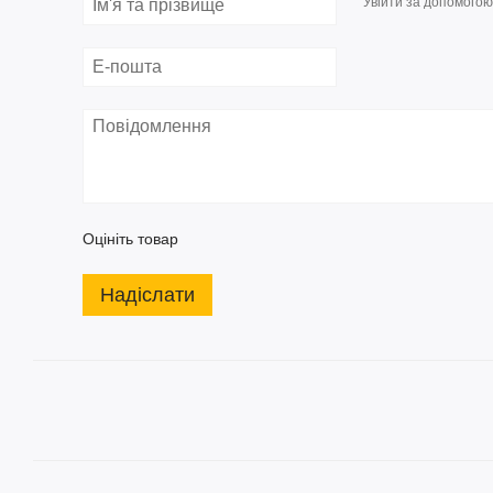
Увійти за допомогою
Оцініть товар
Надіслати