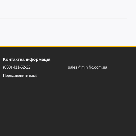
Контактна інформація
(050) 411-52-22
sales@minifix.com.ua
Передзвонити вам?