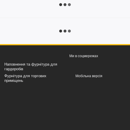
Ми в соцмережах
Наповнення та фурнітура для
гардеробів
Фурнітура для торгових
Мобільна версія
приміщень