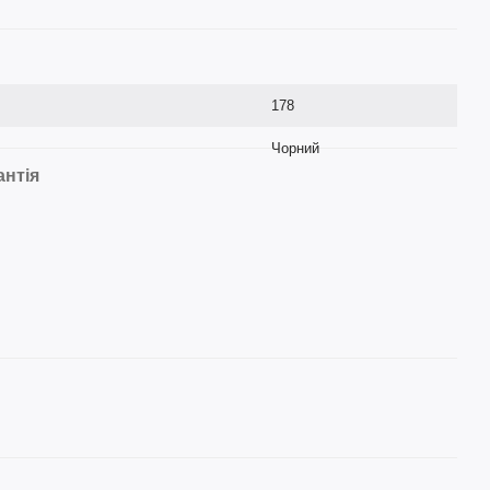
178
Чорний
антія