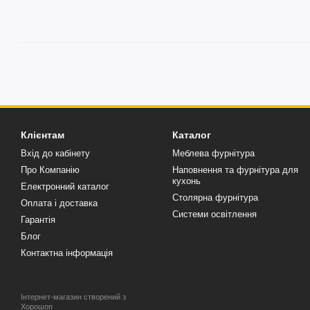
Клієнтам
Каталог
Вхід до кабінету
Меблева фурнітура
Про Компанію
Наповнення та фурнітура для
кухонь
Електронний каталог
Столярна фурнітура
Оплата і доставка
Системи освітлення
Гарантія
Блог
Контактна інформація
Інтернет-магазин створений з
Хорошоп