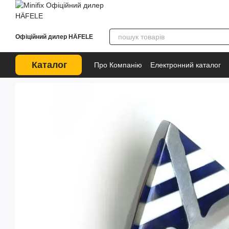
Перейти до основного контенту
Офіційний дилер HÄFELE
Каталог
Про Компанію
Електронний каталог