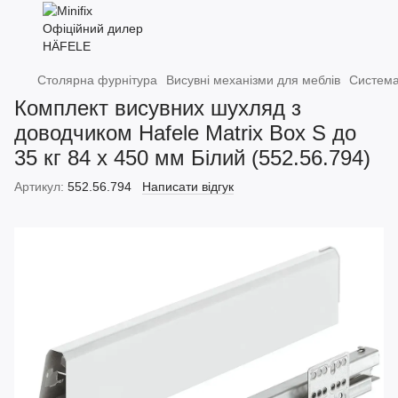
Столярна фурнітура
Висувні механізми для меблів
Система
Комплект висувних шухляд з
доводчиком Hafele Matrix Box S до
35 кг 84 х 450 мм Білий (552.56.794)
Артикул:
552.56.794
Написати відгук