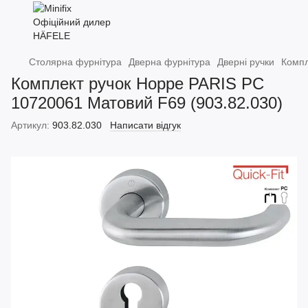
Столярна фурнітура
Дверна фурнітура
Дверні ручки
Компл
Комплект ручок Hoppe PARIS PC
10720061 Матовий F69 (903.82.030)
Артикул:
903.82.030
Написати відгук