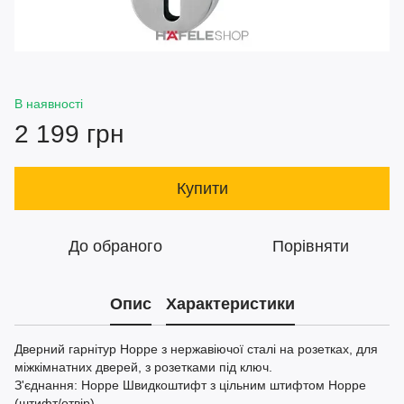
В наявності
2 199 грн
Купити
До обраного
Порівняти
Опис
Характеристики
Дверний гарнітур Hoppe з нержавіючої сталі на розетках, для
міжкімнатних дверей, з розетками під ключ.
З'єднання: Hoppe Швидкоштифт з цільним штифтом Hoppe
(штифт/отвір)