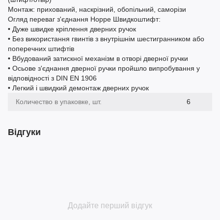
Монтаж: прихований, наскрізний, обопільний, саморізи
Огляд переваг з'єднання Hoppe Швидкоштифт:
• Дуже швидке кріплення дверних ручок
• Без використання гвинтів з внутрішнім шестигранником або
поперечних штифтів
• Вбудований затискної механізм в отворі дверної ручки
• Осьове з'єднання дверної ручки пройшло випробування у
відповідності з DIN EN 1906
• Легкий і швидкий демонтаж дверних ручок
Количество в упаковке, шт.
6
Відгуки
Додайте перший відгук