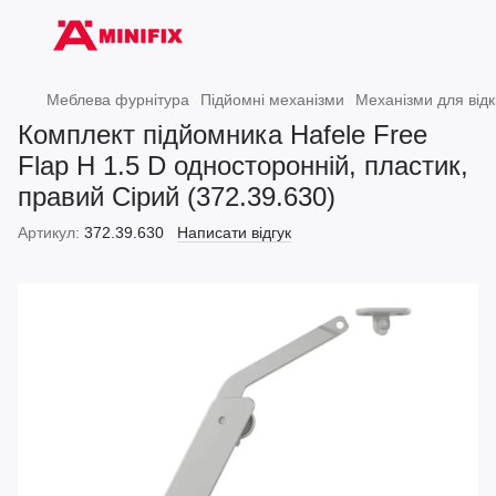
Меблева фурнітура
Підйомні механізми
Механізми для від
Комплект підйомника Hafele Free
Flap H 1.5 D односторонній, пластик,
правий Сірий (372.39.630)
Артикул:
372.39.630
Написати відгук