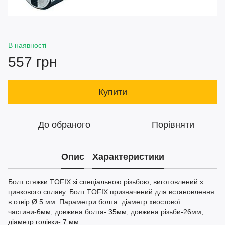
В наявності
557 грн
Купити
До обраного
Порівняти
Опис
Характеристики
Болт стяжки TOFIX зі спеціальною різьбою, виготовлений з
цинкового сплаву. Болт TOFIX призначений для встановлення
в отвір Ø 5 мм. Параметри болта: діаметр хвостової
частини-6мм; довжина болта- 35мм; довжина різьби-26мм;
діаметр голівки- 7 мм.