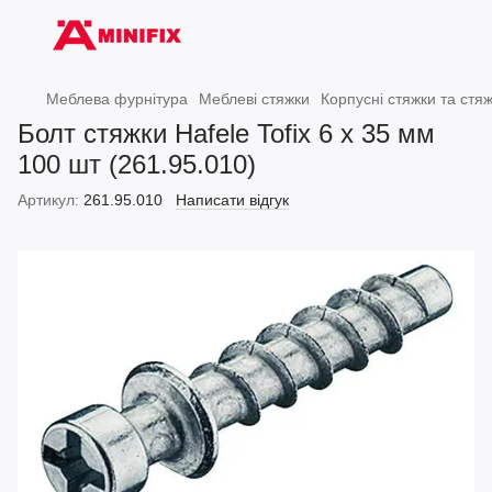
Меблева фурнітура
Меблеві стяжки
Корпусні стяжки та стя
Болт стяжки Hafele Tofix 6 х 35 мм
100 шт (261.95.010)
Артикул:
261.95.010
Написати відгук